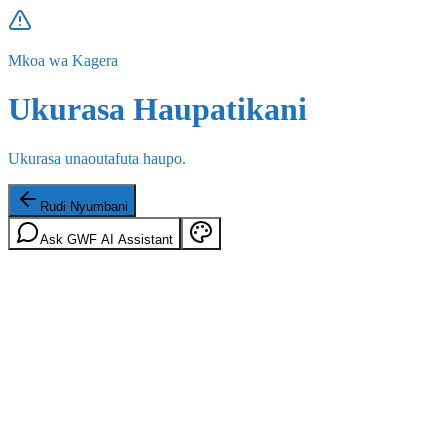
Mkoa wa Kagera
Ukurasa Haupatikani
Ukurasa unaoutafuta haupo.
Rudi Nyumbani
Ask GWF AI Assistant